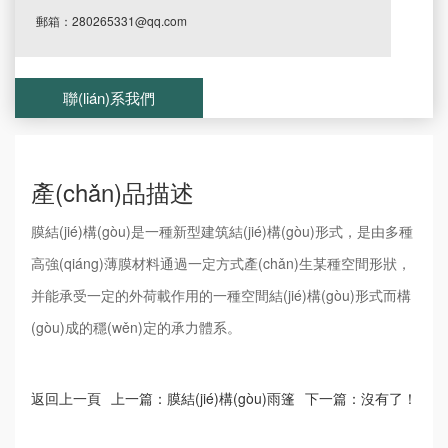
郵箱：280265331@qq.com
♦
特別說明：產(chǎn)品圖片以及參數(shù)跟實(shí)際產(chǎn)品
聯(lián)系我們
略有差異。
♦
定制說明：一切規(guī)格按照客戶實(shí)際情況或考察后量身定
制，支持非標(biāo)定制。
產(chǎn)品描述
♦
庫存配送：有貨，全國送貨保障！
♦
溫馨提示：本產(chǎn)品一經(jīng)下單生產(chǎn)，非質(zhì)量
膜結(jié)構(gòu)是一種新型建筑結(jié)構(gòu)形式，是由多種
問題不支持退貨！
高強(qiáng)薄膜材料通過一定方式產(chǎn)生某種空間形狀，
并能承受一定的外荷載作用的一種空間結(jié)構(gòu)形式而構
(gòu)成的穩(wěn)定的承力體系。
返回上一頁
上一篇：
膜結(jié)構(gòu)雨篷
下一篇：沒有了！